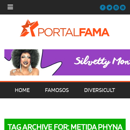
HOME
FAMOSOS
DIVERSICULT
MÚSICA
FILMES | SÉRIES | TV
TAG ARCHIVE FOR: METIDA PHYNA