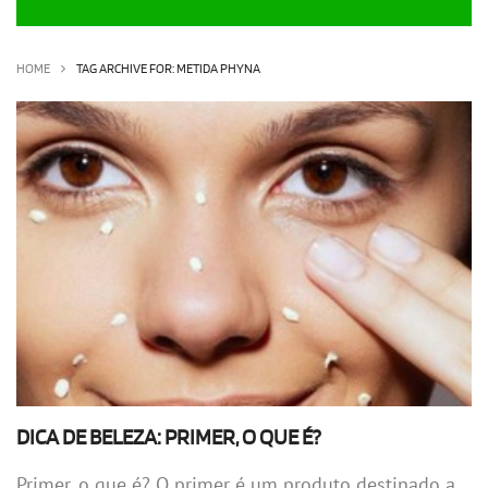
OLHA ISSO!
EU QUERO!
HOME
TAG ARCHIVE FOR: METIDA PHYNA
DICA DE BELEZA: PRIMER, O QUE É?
Primer, o que é? O primer é um produto destinado a