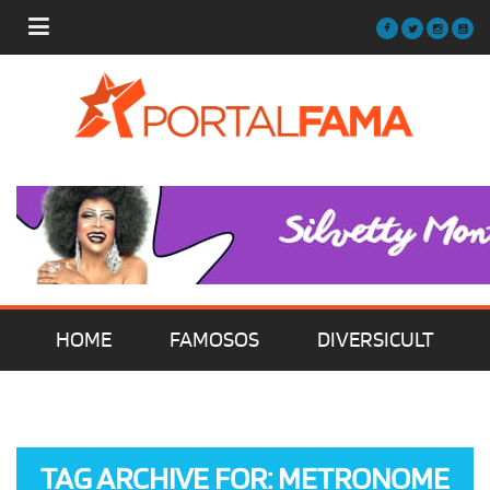
HOME
FAMOSOS
DIVERSICULT
MÚSICA
FILMES | SÉRIES | TV
TAG ARCHIVE FOR: METRONOME