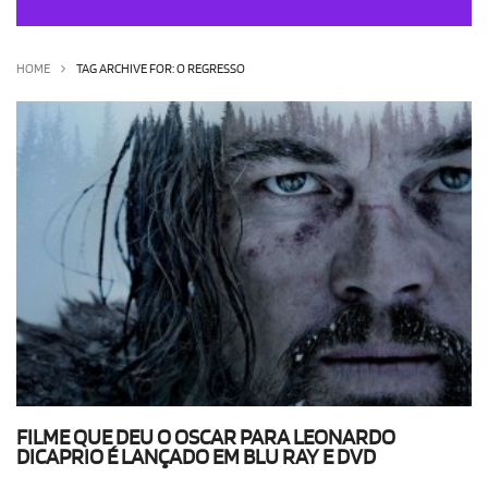
OLHA ISSO!
EU QUERO!
HOME
TAG ARCHIVE FOR: O REGRESSO
FILME QUE DEU O OSCAR PARA LEONARDO
DICAPRIO É LANÇADO EM BLU RAY E DVD