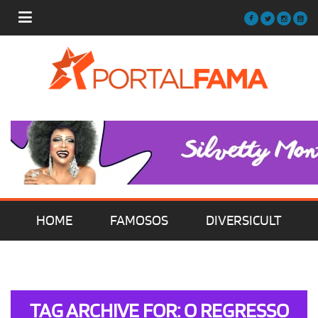
HOME
FAMOSOS
DIVERSICULT
MÚSICA
FILMES | SÉRIES | TV
TAG ARCHIVE FOR: O REGRESSO