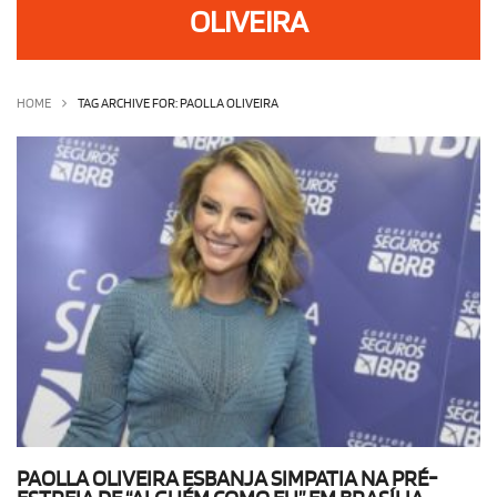
OLIVEIRA
OLHA ISSO!
EU QUERO!
HOME
TAG ARCHIVE FOR: PAOLLA OLIVEIRA
PAOLLA OLIVEIRA ESBANJA SIMPATIA NA PRÉ-