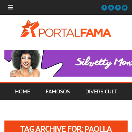
HOME
FAMOSOS
DIVERSICULT
MÚSICA
FILMES | SÉRIES | TV
TAG ARCHIVE FOR: PAOLLA