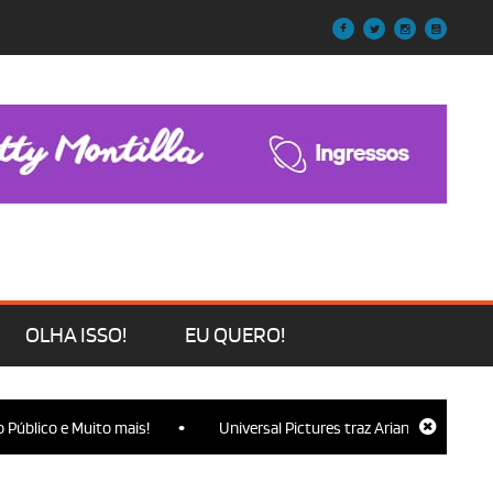
OLHA ISSO!
EU QUERO!
•
úblico e Muito mais!
Universal Pictures traz Ariana Grande, Cynth