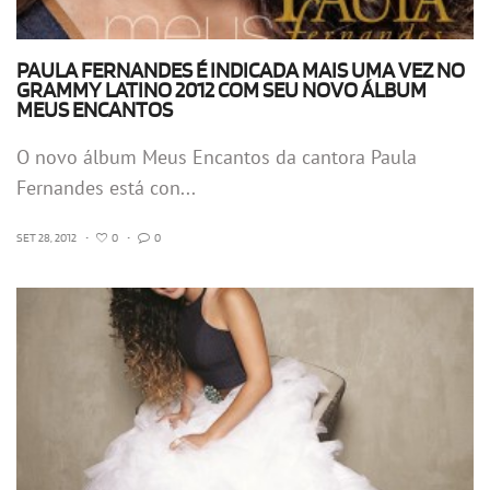
PAULA FERNANDES É INDICADA MAIS UMA VEZ NO
GRAMMY LATINO 2012 COM SEU NOVO ÁLBUM
MEUS ENCANTOS
O novo álbum Meus Encantos da cantora Paula
Fernandes está con...
SET 28, 2012
•
0
•
0