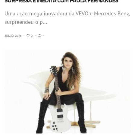
SURPRESA E INÉDITA COM PAULA FERNANDES
Uma ação mega inovadora da VEVO e Mercedes Benz,
surpreendeu o p...
JUL 30, 2016
•
0
•
-