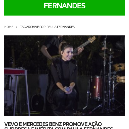
FERNANDES
OLHA ISSO!
EU QUERO!
HOME
TAG ARCHIVE FOR: PAULA FERNANDES
VEVO E MERCEDES BENZ PROMOVE AÇÃO