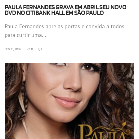
PAULA FERNANDES GRAVA EM ABRIL SEU NOVO
DVD NO CITIBANK HALL EM SÃO PAULO
Paula Fernandes abre as portas e convida a todos
para curtir uma...
FEV 21, 2016
•
0
•
-