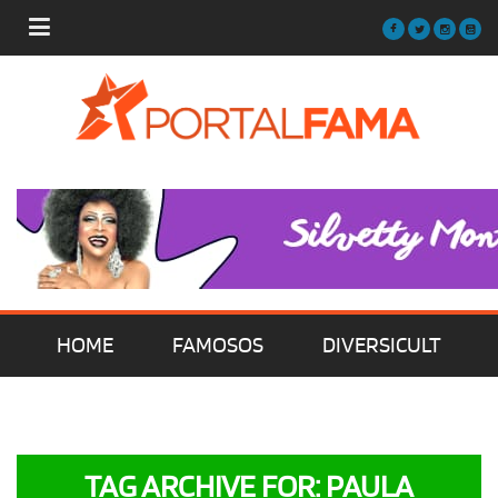
HOME
FAMOSOS
DIVERSICULT
MÚSICA
FILMES | SÉRIES | TV
TAG ARCHIVE FOR: PAULA