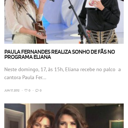
PAULA FERNANDES REALIZA SONHO DE FÃS NO
PROGRAMA ELIANA
Neste domingo, 17, às 15h, Eliana recebe no palco a
cantora Paula Fer...
JUN 17, 2012
•
0
•
0