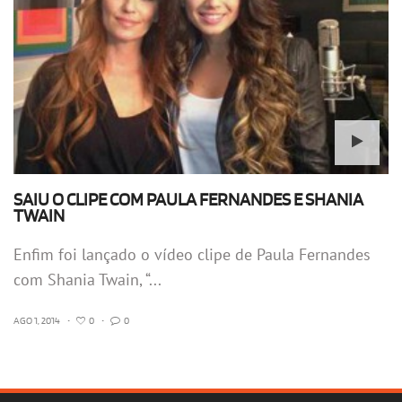
SAIU O CLIPE COM PAULA FERNANDES E SHANIA
TWAIN
Enfim foi lançado o vídeo clipe de Paula Fernandes
com Shania Twain, “...
AGO 1, 2014
•
0
•
0