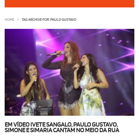
OLHA ISSO!
EU QUERO!
HOME
TAG ARCHIVE FOR: PAULO GUSTAVO
EM VÍDEO IVETE SANGALO, PAULO GUSTAVO,
SIMONE E SIMARIA CANTAM NO MEIO DA RUA