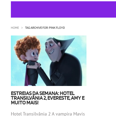
HOME
TAG ARCHIVE FOR: PINK FLOYD
ESTREIAS DA SEMANA: HOTEL
TRANSILVÂNIA 2, EVERESTE, AMY E
MUITO MAIS!
Hotel Transilvânia 2 A vampira Mavis