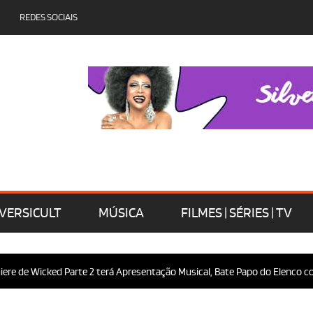
REDES SOCIAIS
VERSICULT
MÚSICA
FILMES | SÉRIES | TV
e de Wicked Parte 2 terá Apresentação Musical, Bate Papo do Elenco com 