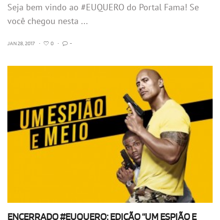
Seja bem vindo ao #EUQUERO do Portal Fama! Se
você chegou nesta ...
JAN 28, 2017
•
0
•
-
ENCERRADO #EUQUERO: EDIÇÃO “UM ESPIÃO E