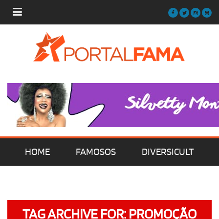
HOME
FAMOSOS
DIVERSICULT
MÚSICA
FILMES | SÉRIES | TV
TAG ARCHIVE FOR: PROMOÇÃO