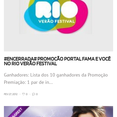
#ENCERRADA# PROMOCÃO PORTAL FAMA E VOCÊ
NO RIO VERÃO FESTIVAL
Ganhadores: Lista dos 10 ganhadores da Promoção
Premiação: 1 par de in...
FEV 27, 2012
•
0
•
0