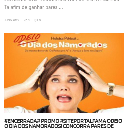
Ta afim de ganhar pares ...
JUN 5, 2013
•
0
•
0
#ENCERRADA# PROMO #SITEPORTALFAMA ODEIO
O DIA DOS NAMORADOS! CONCORRA PARES DE