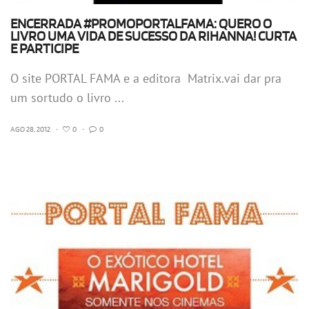
ENCERRADA #PROMOPORTALFAMA: QUERO O
LIVRO UMA VIDA DE SUCESSO DA RIHANNA! CURTA
E PARTICIPE
O site PORTAL FAMA e a editora Matrix.vai dar pra
um sortudo o livro ...
AGO 28, 2012
•
0
•
0