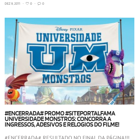
DEZ 9, 2011
•
0
•
0
#ENCERRADA# PROMO #SITEPORTALFAMA
UNIVERSIDADE MONSTROS: CONCORRA A
INGRESSOS, ADESIVOS E RELOGIOS DO FILME!
#ENCERRADA# RESULTADO NO FINAL DA PÁGINA!!!