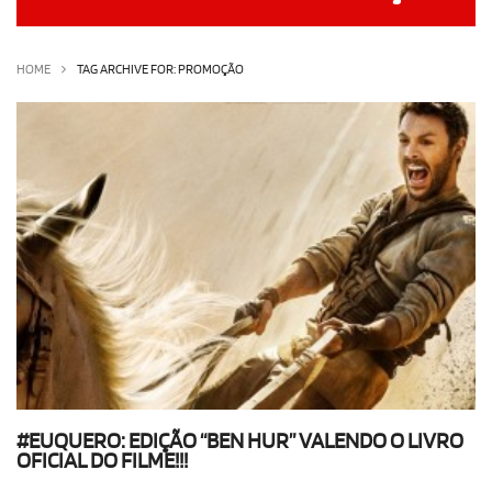
OLHA ISSO!
EU QUERO!
HOME
TAG ARCHIVE FOR: PROMOÇÃO
#EUQUERO: EDIÇÃO “BEN HUR” VALENDO O LIVRO
OFICIAL DO FILME!!!