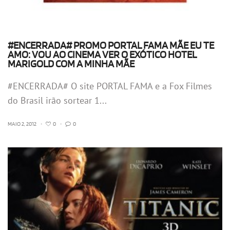
#ENCERRADA# PROMO PORTAL FAMA MÃE EU TE
AMO: VOU AO CINEMA VER O EXÓTICO HOTEL
MARIGOLD COM A MINHA MÃE
#ENCERRADA# O site PORTAL FAMA e a Fox Filmes
do Brasil irão sortear 1...
MAIO 2, 2012
•
0
•
0