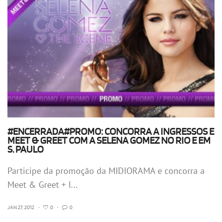
#ENCERRADA#PROMO: CONCORRA A INGRESSOS E
MEET & GREET COM A SELENA GOMEZ NO RIO E EM
S. PAULO
Participe da promoção da MIDIORAMA e concorra a
Meet & Greet + I...
JAN 27, 2012
•
0
•
0