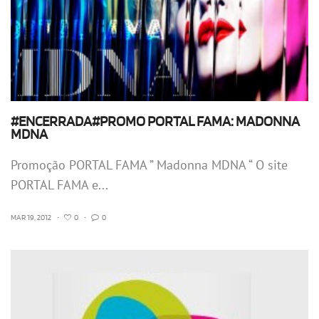
#ENCERRADA#PROMO PORTAL FAMA: MADONNA
MDNA
Promoção PORTAL FAMA ” Madonna MDNA “ O site
PORTAL FAMA e...
MAR 19, 2012
•
0
•
0