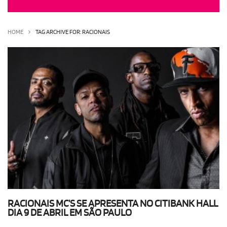
OLHA ISSO!
EU QUERO!
HOME
TAG ARCHIVE FOR: RACIONAIS
RACIONAIS MC’S SE APRESENTA NO CITIBANK HALL
DIA 9 DE ABRIL EM SÃO PAULO