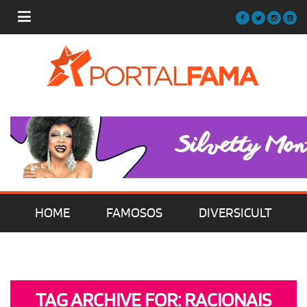
HOME
FAMOSOS
DIVERSICULT
MÚSICA
FILMES | SÉRIES | TV
TAG ARCHIVE FOR: RACIONAIS