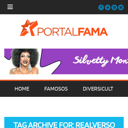
HOME
FAMOSOS
DIVERSICULT
MÚSICA
FILMES | SÉRIES | TV
TAG ARCHIVE FOR: REALVERSO