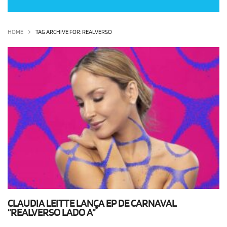
OLHA ISSO!
EU QUERO!
HOME
TAG ARCHIVE FOR: REALVERSO
CLAUDIA LEITTE LANÇA EP DE CARNAVAL
“REALVERSO LADO A”