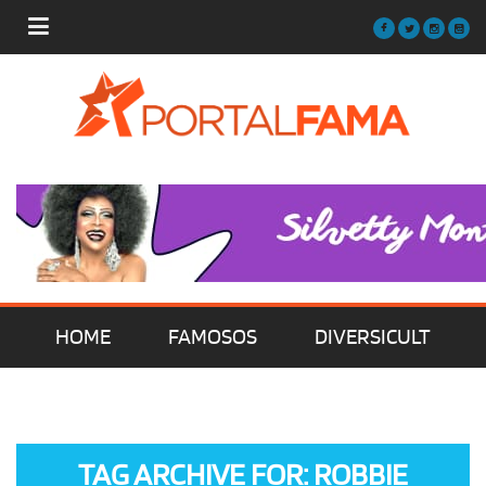
HOME
FAMOSOS
DIVERSICULT
MÚSICA
FILMES | SÉRIES | TV
TAG ARCHIVE FOR: ROBBIE