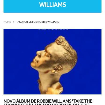
WILLIAMS
OLHA ISSO!
EU QUERO!
HOME
TAG ARCHIVE FOR: ROBBIE WILLIAMS
NOVO ÁLBUM DE ROBBIE WILLIAMS "TAKE THE