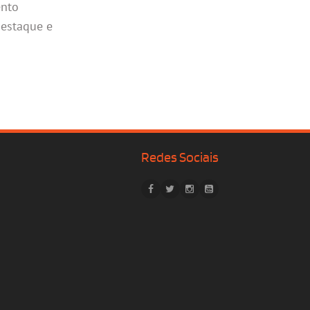
ento
destaque e
Redes Sociais