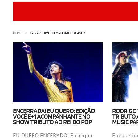
HOME
TAG ARCHIVE FOR: RODRIGO TEASER
ENCERRADA! EU QUERO: EDIÇÃO
RODRIGO 
VOCÊ E+1 ACOMPANHANTE NO
TRIBUTO 
SHOW TRIBUTO AO REI DO POP
MUSIC PA
EU QUERO ENCERADO! E chegou
E o querid