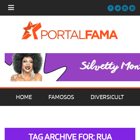
HOME
FAMOSOS
DIVERSICULT
MÚSICA
FILMES | SÉRIES | TV
TAG ARCHIVE FOR: RUA