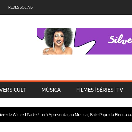
REDES SOCIAIS
VERSICULT
MÚSICA
FILMES | SÉRIES | TV
re de Wicked Parte 2 terá Apresentação Musical, Bate Papo do Elenco com 