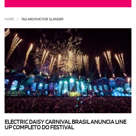
OLHA ISSO!
EU QUERO!
HOME
TAG ARCHIVE FOR: SLANDER
ELECTRIC DAISY CARNIVAL BRASIL ANUNCIA LINE
UP COMPLETO DO FESTIVAL