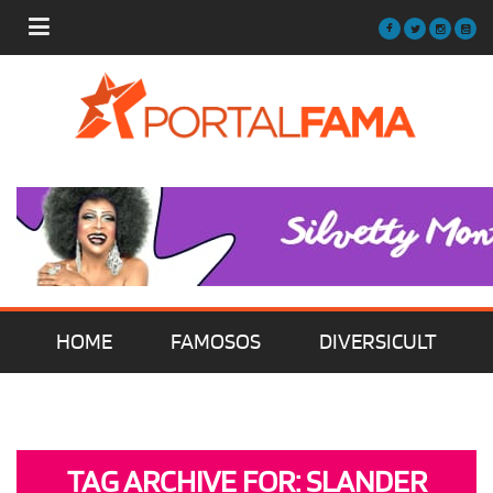
HOME
FAMOSOS
DIVERSICULT
MÚSICA
FILMES | SÉRIES | TV
TAG ARCHIVE FOR: SLANDER