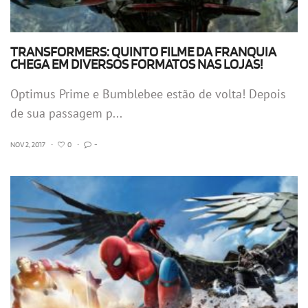
TRANSFORMERS: QUINTO FILME DA FRANQUIA
CHEGA EM DIVERSOS FORMATOS NAS LOJAS!
Optimus Prime e Bumblebee estão de volta! Depois
de sua passagem p...
NOV 2, 2017
•
0
•
-