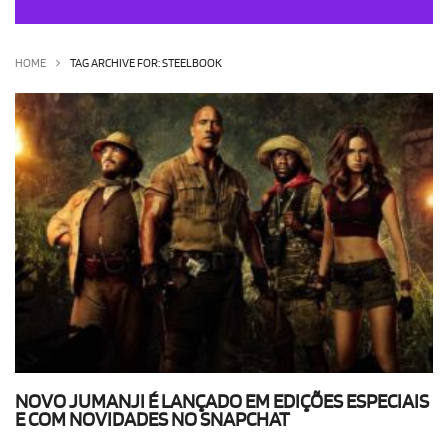
OLHA ISSO!
EU QUERO!
HOME
TAG ARCHIVE FOR: STEELBOOK
NOVO JUMANJI É LANÇADO EM EDIÇÕES ESPECIAIS
E COM NOVIDADES NO SNAPCHAT