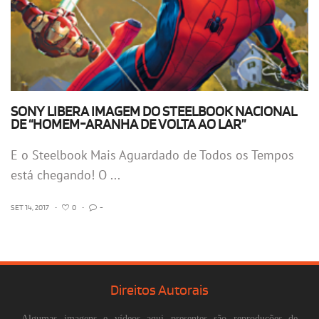
SONY LIBERA IMAGEM DO STEELBOOK NACIONAL
DE “HOMEM-ARANHA DE VOLTA AO LAR”
E o Steelbook Mais Aguardado de Todos os Tempos
está chegando! O ...
SET 14, 2017
•
0
•
-
Direitos Autorais
Algumas imagens e vídeos aqui presentes são reproduções de