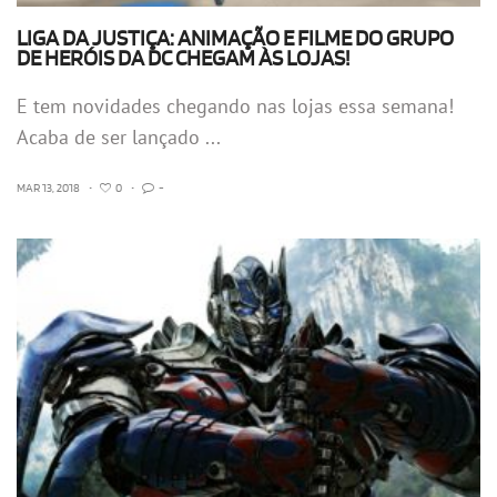
LIGA DA JUSTIÇA: ANIMAÇÃO E FILME DO GRUPO
DE HERÓIS DA DC CHEGAM ÀS LOJAS!
E tem novidades chegando nas lojas essa semana!
Acaba de ser lançado ...
MAR 13, 2018
•
0
•
-