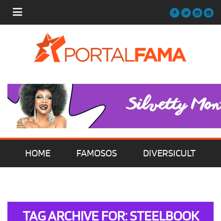
HOME
FAMOSOS
DIVERSICULT
MÚSICA
FILMES | SÉRIES | TV
TAG ARCHIVE FOR: STEELBOOK