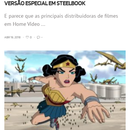
VERSÃO ESPECIAL EM STEELBOOK
E parece que as principais distribuidoras de filmes
em Home Vídeo ...
ABR 19, 2018
•
0
•
-