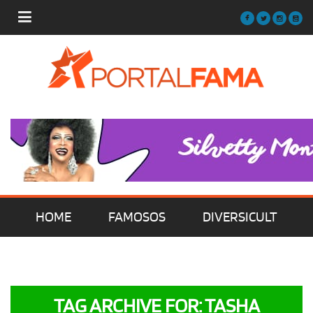
HOME
FAMOSOS
DIVERSICULT
MÚSICA
FILMES | SÉRIES | TV
TAG ARCHIVE FOR: TASHA