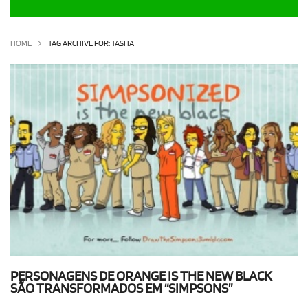
OLHA ISSO!
EU QUERO!
HOME
TAG ARCHIVE FOR: TASHA
PERSONAGENS DE ORANGE IS THE NEW BLACK
SÃO TRANSFORMADOS EM “SIMPSONS”