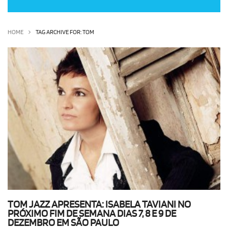
OLHA ISSO!
EU QUERO!
HOME
TAG ARCHIVE FOR: TOM
TOM JAZZ APRESENTA: ISABELA TAVIANI NO
PRÓXIMO FIM DE SEMANA DIAS 7, 8 E 9 DE
DEZEMBRO EM SÃO PAULO