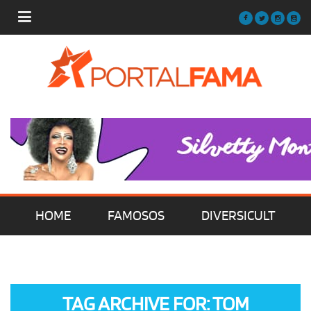
HOME
FAMOSOS
DIVERSICULT
MÚSICA
FILMES | SÉRIES | TV
TAG ARCHIVE FOR: TOM