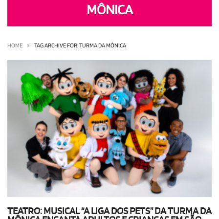
MÔNICA
OLHA ISSO!
EU QUERO!
HOME
TAG ARCHIVE FOR: TURMA DA MÔNICA
TEATRO: MUSICAL “A LIGA DOS PETS” DA TURMA DA