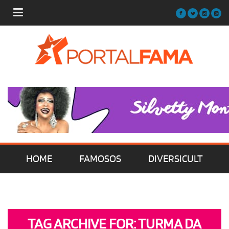
HOME
FAMOSOS
DIVERSICULT
MÚSICA
FILMES | SÉRIES | TV
TAG ARCHIVE FOR: TURMA DA