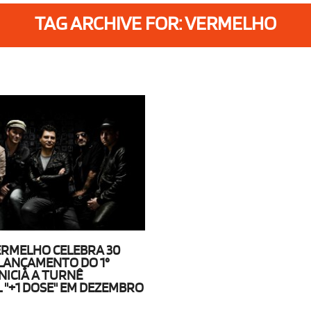
TAG ARCHIVE FOR: VERMELHO
RMELHO CELEBRA 30
LANÇAMENTO DO 1°
NICIA A TURNÊ
 "+1 DOSE" EM DEZEMBRO