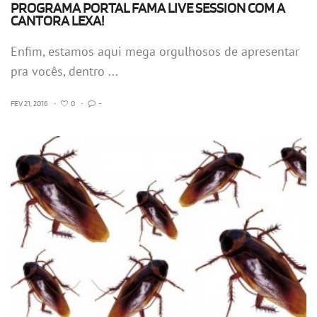
PROGRAMA PORTAL FAMA LIVE SESSION COM A
CANTORA LEXA!
Enfim, estamos aqui mega orgulhosos de apresentar
pra vocês, dentro ...
FEV 21, 2016
•
0
•
-