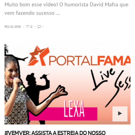
Muito bom esse vídeo! O humorista David Mafra que
vem fazendo sucesso ...
FEV 23, 2016
•
0
•
-
#VEMVER: ASSISTA A ESTREIA DO NOSSO