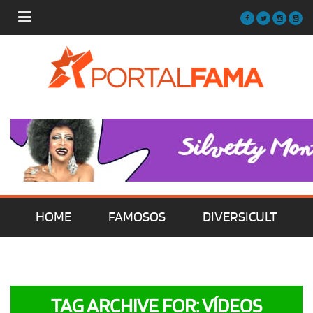
HOME
FAMOSOS
DIVERSICULT
MÚSICA
FILMES | SÉRIES | TV
TAG ARCHIVE FOR: VÍDEOS