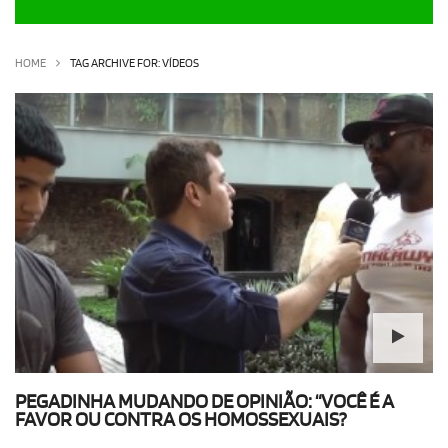
OLHA ISSO!
EU QUERO!
HOME
TAG ARCHIVE FOR: VÍDEOS
PEGADINHA MUDANDO DE OPINIÃO: “VOCÊ É A
FAVOR OU CONTRA OS HOMOSSEXUAIS?