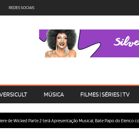
REDES SOCIAIS
VERSICULT
MÚSICA
FILMES | SÉRIES | TV
e de Wicked Parte 2 terá Apresentação Musical, Bate Papo do Elenco com 