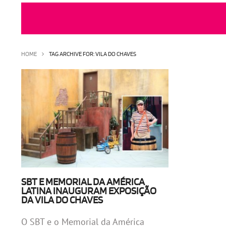
HOME
TAG ARCHIVE FOR: VILA DO CHAVES
SBT E MEMORIAL DA AMÉRICA
LATINA INAUGURAM EXPOSIÇÃO
DA VILA DO CHAVES
O SBT e o Memorial da América