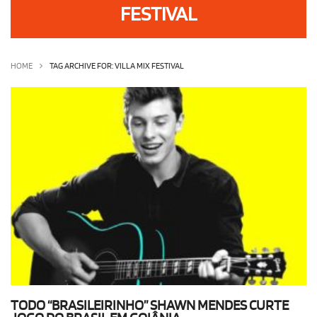
FESTIVAL
OLHA ISSO!
EU QUERO!
HOME
TAG ARCHIVE FOR: VILLA MIX FESTIVAL
TODO “BRASILEIRINHO” SHAWN MENDES CURTE