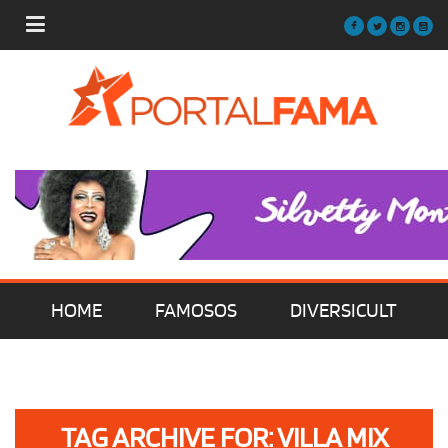
HOME
FAMOSOS
DIVERSICULT
MÚSICA
FILMES | SÉRIES | TV
TAG ARCHIVE FOR: VILLA MIX