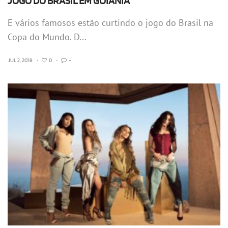
JOGO DO BRASIL EM GOIÂNIA
E vários famosos estão curtindo o jogo do Brasil na
Copa do Mundo. D...
JUL 2, 2018
•
0
•
-