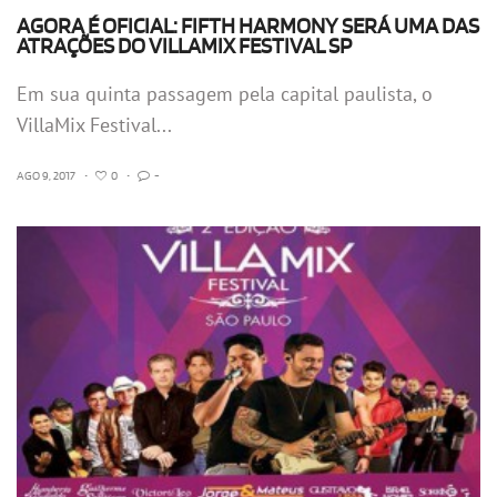
AGORA É OFICIAL: FIFTH HARMONY SERÁ UMA DAS
ATRAÇÕES DO VILLAMIX FESTIVAL SP
Em sua quinta passagem pela capital paulista, o
VillaMix Festival...
AGO 9, 2017
•
0
•
-