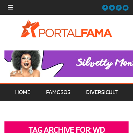
HOME
FAMOSOS
DIVERSICULT
MÚSICA
FILMES | SÉRIES | TV
TAG ARCHIVE FOR: WD