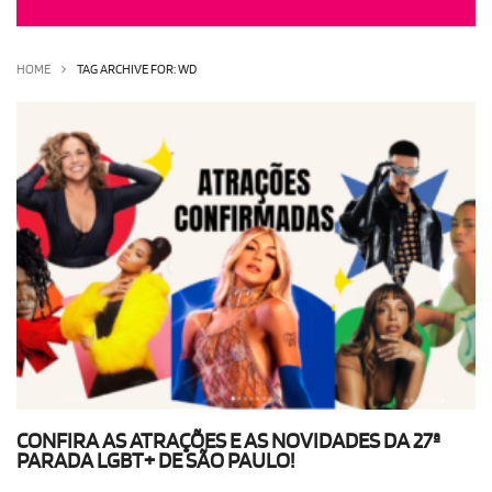
OLHA ISSO!
EU QUERO!
HOME
TAG ARCHIVE FOR: WD
CONFIRA AS ATRAÇÕES E AS NOVIDADES DA 27ª
PARADA LGBT+ DE SÃO PAULO!