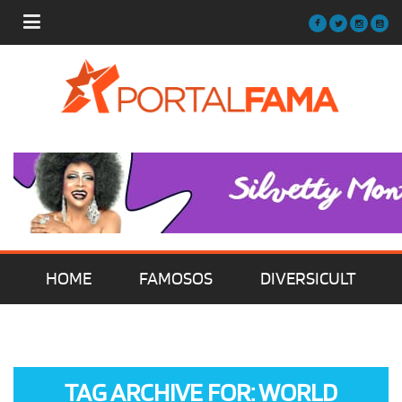
HOME
FAMOSOS
DIVERSICULT
MÚSICA
FILMES | SÉRIES | TV
TAG ARCHIVE FOR: WORLD