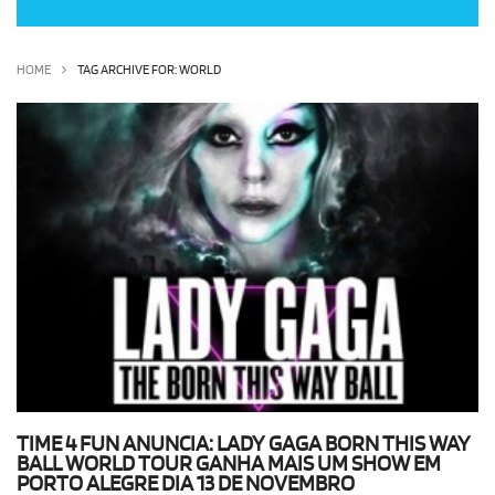
OLHA ISSO!
EU QUERO!
HOME
TAG ARCHIVE FOR: WORLD
TIME 4 FUN ANUNCIA: LADY GAGA BORN THIS WAY
BALL WORLD TOUR GANHA MAIS UM SHOW EM
PORTO ALEGRE DIA 13 DE NOVEMBRO