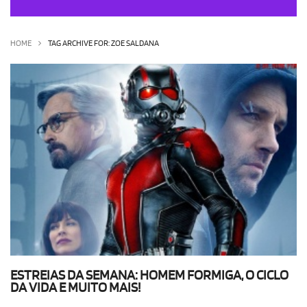
OLHA ISSO!
EU QUERO!
HOME
TAG ARCHIVE FOR: ZOE SALDANA
ESTREIAS DA SEMANA: HOMEM FORMIGA, O CICLO
DA VIDA E MUITO MAIS!