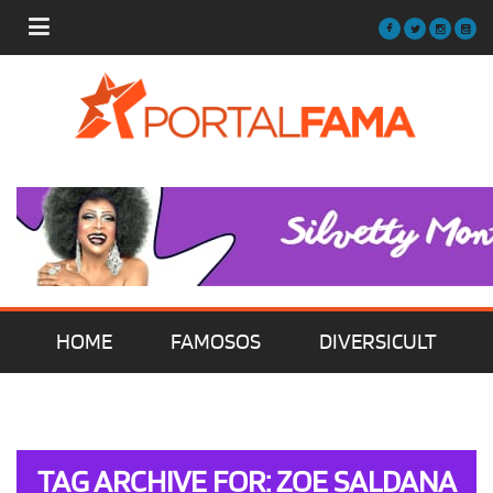
HOME
FAMOSOS
DIVERSICULT
MÚSICA
FILMES | SÉRIES | TV
TAG ARCHIVE FOR: ZOE SALDANA