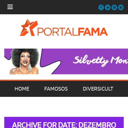
HOME
FAMOSOS
DIVERSICULT
MÚSICA
FILMES | SÉRIES | TV
ARCHIVE FOR DATE: DEZEMBRO