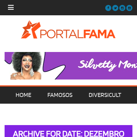
HOME
FAMOSOS
DIVERSICULT
MÚSICA
FILMES | SÉRIES | TV
ARCHIVE FOR DATE: DEZEMBRO