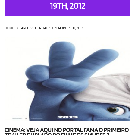
19TH, 2012
OLHA ISSO!
EU QUERO!
HOME
ARCHIVE FOR DATE: DEZEMBRO 19TH, 2012
CINEMA: VEJA AQUI NO PORTAL FAMA O PRIMEIRO