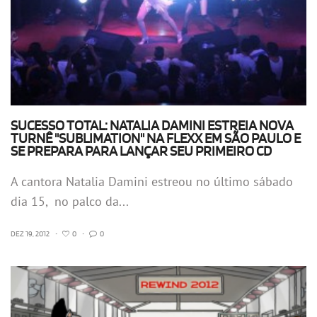
SUCESSO TOTAL: NATALIA DAMINI ESTREIA NOVA
TURNÊ "SUBLIMATION" NA FLEXX EM SÃO PAULO E
SE PREPARA PARA LANÇAR SEU PRIMEIRO CD
A cantora Natalia Damini estreou no último sábado
dia 15, no palco da...
DEZ 19, 2012
•
0
•
0