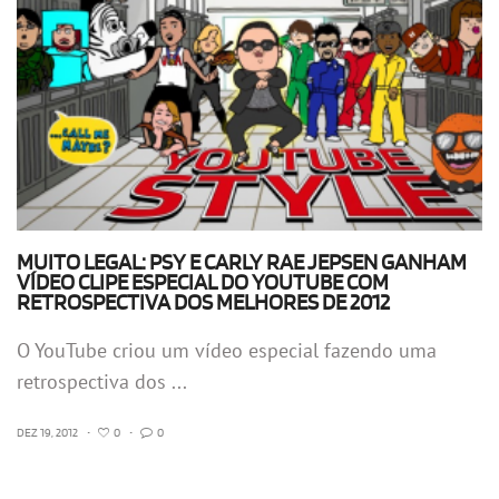
MUITO LEGAL: PSY E CARLY RAE JEPSEN GANHAM
VÍDEO CLIPE ESPECIAL DO YOUTUBE COM
RETROSPECTIVA DOS MELHORES DE 2012
O YouTube criou um vídeo especial fazendo uma
retrospectiva dos ...
DEZ 19, 2012
•
0
•
0