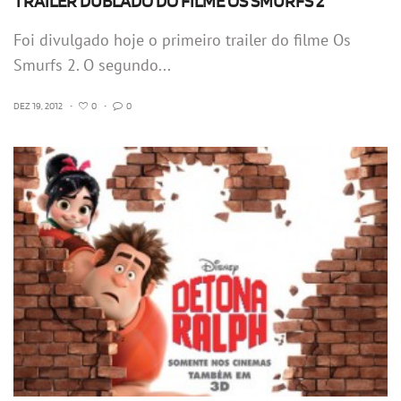
TRAILER DUBLADO DO FILME OS SMURFS 2
Foi divulgado hoje o primeiro trailer do filme Os
Smurfs 2. O segundo...
DEZ 19, 2012
•
0
•
0