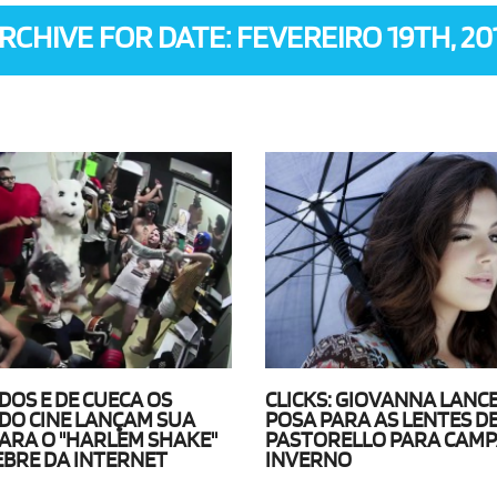
RCHIVE FOR DATE: FEVEREIRO 19TH, 20
DOS E DE CUECA OS
CLICKS: GIOVANNA LANC
DO CINE LANÇAM SUA
POSA PARA AS LENTES D
ARA O "HARLEM SHAKE"
PASTORELLO PARA CAM
EBRE DA INTERNET
INVERNO