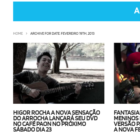
A
HOME
ARCHIVE FOR DATE: FEVEREIRO 19TH, 2013
HIGOR ROCHA A NOVA SENSAÇÃO
FANTASIA
DO ARROCHA LANÇARÁ SEU DVD
MENINOS 
NO CAFÉ PAON NO PRÓXIMO
VERSÃO P
SÁBADO DIA 23
A NOVA F