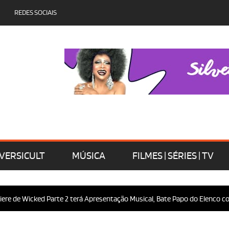
REDES SOCIAIS
VERSICULT
MÚSICA
FILMES | SÉRIES | TV
 de Wicked Parte 2 terá Apresentação Musical, Bate Papo do Elenco com o