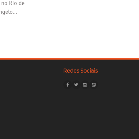
 no Rio de
ngelo...
Redes Sociais