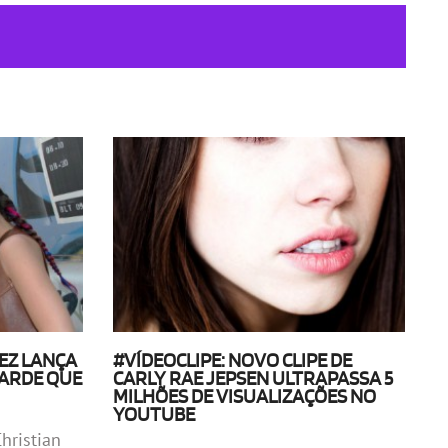
EZ LANÇA
#VÍDEOCLIPE: NOVO CLIPE DE
TARDE QUE
CARLY RAE JEPSEN ULTRAPASSA 5
MILHÕES DE VISUALIZAÇÕES NO
YOUTUBE
hristian