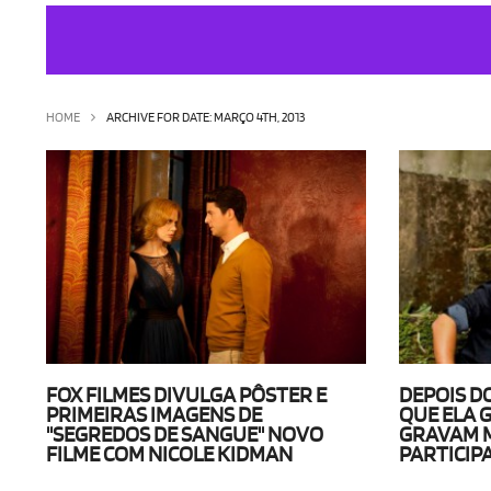
HOME
ARCHIVE FOR DATE: MARÇO 4TH, 2013
FOX FILMES DIVULGA PÔSTER E
DEPOIS D
PRIMEIRAS IMAGENS DE
QUE ELA 
"SEGREDOS DE SANGUE" NOVO
GRAVAM 
FILME COM NICOLE KIDMAN
PARTICIP