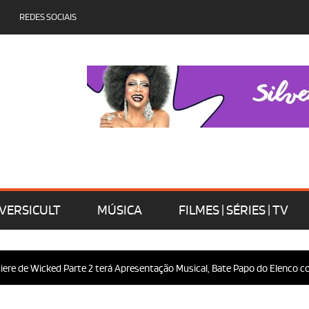
REDES SOCIAIS
VERSICULT
MÚSICA
FILMES | SÉRIES | TV
 de Wicked Parte 2 terá Apresentação Musical, Bate Papo do Elenco com o