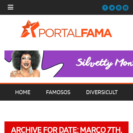
HOME
FAMOSOS
DIVERSICULT
MÚSICA
FILMES | SÉRIES | TV
ARCHIVE FOR DATE: MARÇO 7TH,