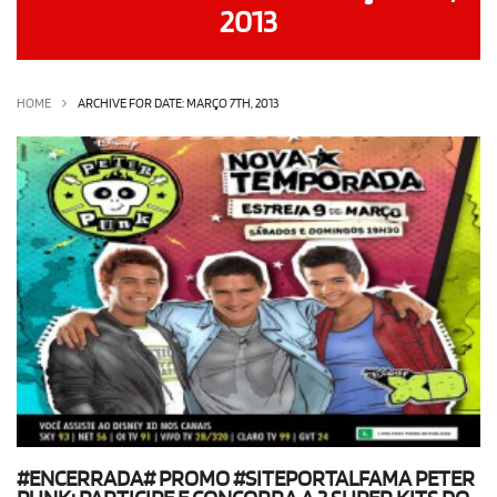
2013
OLHA ISSO!
EU QUERO!
HOME
ARCHIVE FOR DATE: MARÇO 7TH, 2013
#ENCERRADA# PROMO #SITEPORTALFAMA PETER