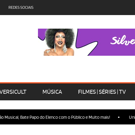
REDES SOCIAIS
VERSICULT
MÚSICA
FILMES | SÉRIES | TV
•
Musical, Bate Papo do Elenco com o Público e Muito mais!
Univer