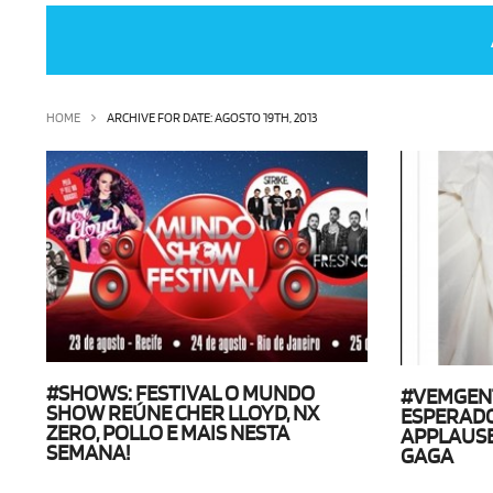
HOME
ARCHIVE FOR DATE: AGOSTO 19TH, 2013
#SHOWS: FESTIVAL O MUNDO
#VEMGENT
SHOW REÚNE CHER LLOYD, NX
ESPERADO
ZERO, POLLO E MAIS NESTA
APPLAUSE
SEMANA!
GAGA