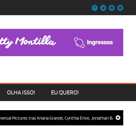
OLHA ISSO!
EU QUERO!
sal Pictures traz Ariana Grande, Cynthia Erivo, Jonathan Bailey e Jon M. Ch