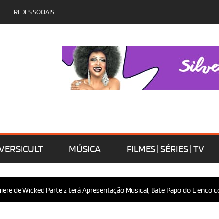
REDES SOCIAIS
VERSICULT
MÚSICA
FILMES | SÉRIES | TV
re de Wicked Parte 2 terá Apresentação Musical, Bate Papo do Elenco com