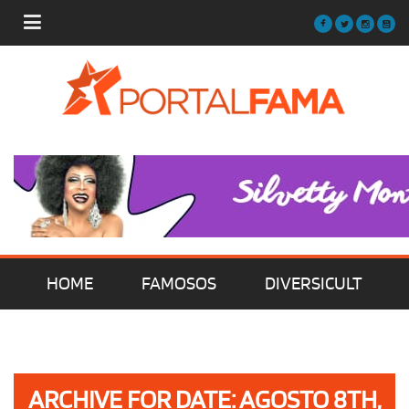
HOME
FAMOSOS
DIVERSICULT
MÚSICA
FILMES | SÉRIES | TV
ARCHIVE FOR DATE: AGOSTO 8TH,