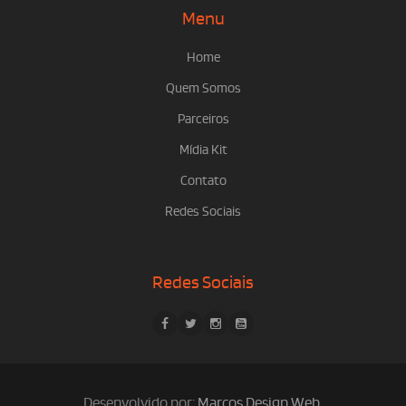
Menu
Home
Quem Somos
Parceiros
Mídia Kit
Contato
Redes Sociais
Redes Sociais
Desenvolvido por:
Marcos Design Web
.