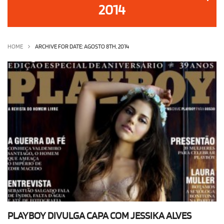
2014
OLHA ISSO!
EU QUERO!
HOME
ARCHIVE FOR DATE: AGOSTO 8TH, 2014
PLAYBOY DIVULGA CAPA COM JESSIKA ALVES