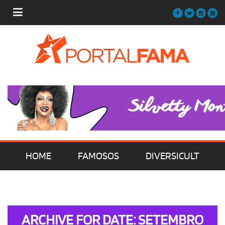
HOME
FAMOSOS
DIVERSICULT
MÚSICA
FILMES | SÉRIES | TV
ARCHIVE FOR DATE: SETEMBRO