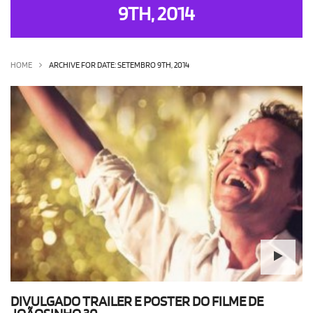
9TH, 2014
OLHA ISSO!
EU QUERO!
HOME
ARCHIVE FOR DATE: SETEMBRO 9TH, 2014
DIVULGADO TRAILER E POSTER DO FILME DE