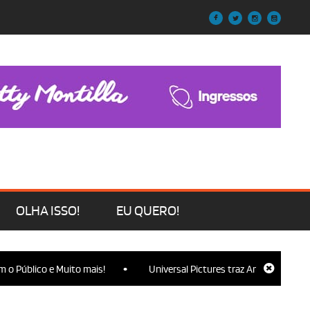
OLHA ISSO!
EU QUERO!
•
o Público e Muito mais!
Universal Pictures traz Ariana Grande, Cy