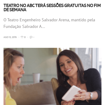
TEATRO NO ABC TERÁ SESSÕES GRATUITAS NO FIM
DE SEMANA
O Teatro Engenheiro Salvador Arena, mantido pela
Fundação Salvador A...
AGO 12, 2015
•
0
•
-