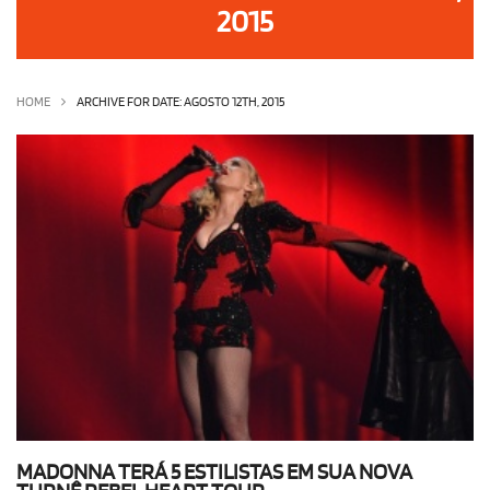
2015
OLHA ISSO!
EU QUERO!
HOME
ARCHIVE FOR DATE: AGOSTO 12TH, 2015
MADONNA TERÁ 5 ESTILISTAS EM SUA NOVA