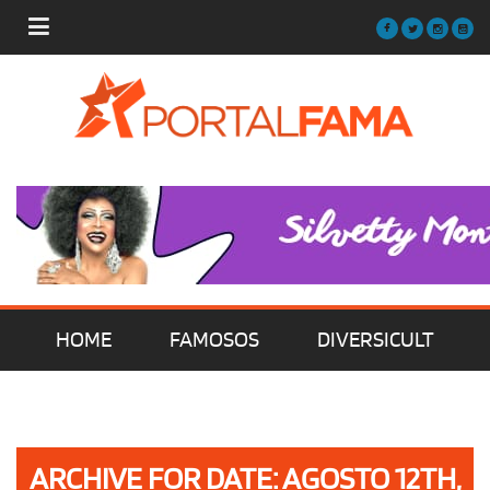
HOME
FAMOSOS
DIVERSICULT
MÚSICA
FILMES | SÉRIES | TV
ARCHIVE FOR DATE: AGOSTO 12TH,