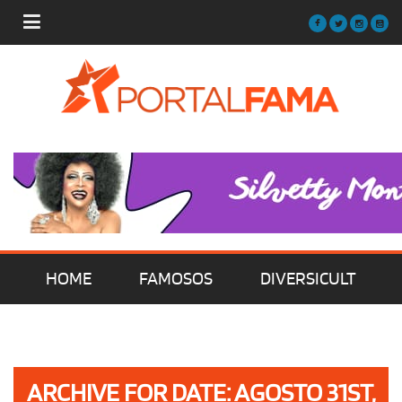
HOME
FAMOSOS
DIVERSICULT
MÚSICA
FILMES | SÉRIES | TV
ARCHIVE FOR DATE: AGOSTO 31ST,