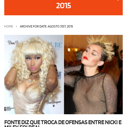
2015
OLHA ISSO!
EU QUERO!
HOME
ARCHIVE FOR DATE: AGOSTO 31ST, 2015
FONTE DIZ QUE TROCA DE OFENSAS ENTRE NICKI E