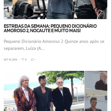
ESTREIAS DA SEMANA: PEQUENO DICIONÁRIO
AMOROSO 2, NOCAUTE E MUITO MAIS!
Pequeno Dicionário Amoroso 2 Quinze anos após se
separarem, Luíza (A...
SET 10, 2015
•
0
•
-