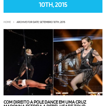
10TH, 2015
OLHA ISSO!
EU QUERO!
HOME
ARCHIVE FOR DATE: SETEMBRO 10TH, 2015
COM DIREITO A POLE DANCE EM UMA CRUZ