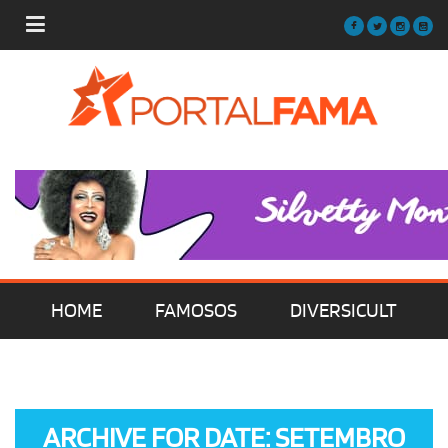
HOME
FAMOSOS
DIVERSICULT
MÚSICA
FILMES | SÉRIES | TV
ARCHIVE FOR DATE: SETEMBRO