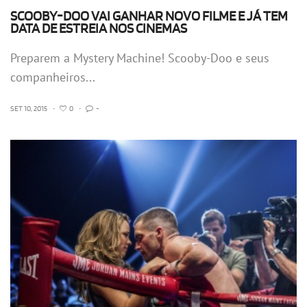
SCOOBY-DOO VAI GANHAR NOVO FILME E JÁ TEM
DATA DE ESTREIA NOS CINEMAS
Preparem a Mystery Machine! Scooby-Doo e seus
companheiros...
SET 10, 2015
•
0
•
-