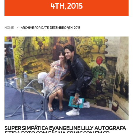
4TH, 2015
OLHA ISSO!
EU QUERO!
HOME
ARCHIVE FOR DATE: DEZEMBRO 4TH, 2015
SUPER SIMPÁTICA EVANGELINE LILLY AUTOGRAFA