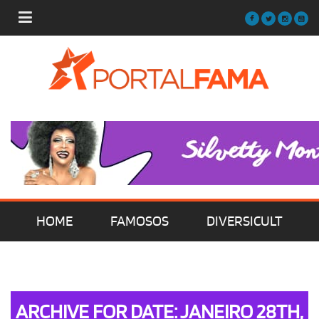
HOME
FAMOSOS
DIVERSICULT
MÚSICA
FILMES | SÉRIES | TV
ARCHIVE FOR DATE: JANEIRO 28TH,