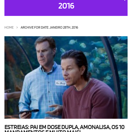
2016
OLHA ISSO!
EU QUERO!
HOME
ARCHIVE FOR DATE: JANEIRO 28TH, 2016
ESTREIAS: PAI EM DOSE DUPLA, AMONALISA, OS 10