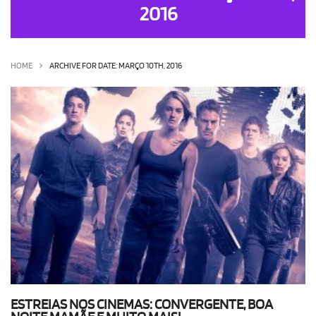
2016
OLHA ISSO!
EU QUERO!
HOME
ARCHIVE FOR DATE: MARÇO 10TH, 2016
ESTREIAS NOS CINEMAS: CONVERGENTE, BOA