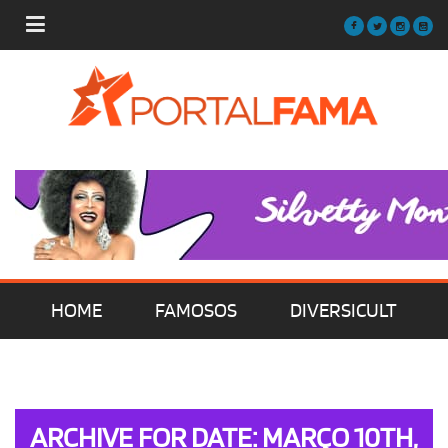
HOME
FAMOSOS
DIVERSICULT
MÚSICA
FILMES | SÉRIES | TV
ARCHIVE FOR DATE: MARÇO 10TH,