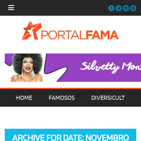
HOME
FAMOSOS
DIVERSICULT
MÚSICA
FILMES | SÉRIES | TV
ARCHIVE FOR DATE: NOVEMBRO