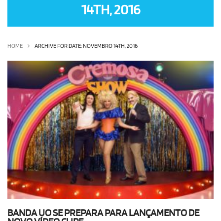
14TH, 2016
OLHA ISSO!
EU QUERO!
HOME
ARCHIVE FOR DATE: NOVEMBRO 14TH, 2016
BANDA UO SE PREPARA PARA LANÇAMENTO DE