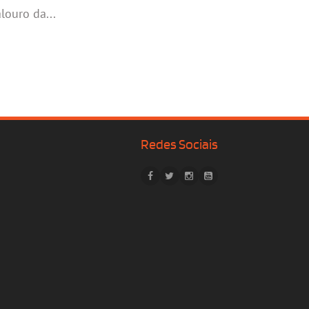
louro da...
Redes Sociais