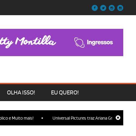
OLHA ISSO!
EU QUERO!
•
o e Muito mais!
Universal Pictures traz Ariana Grande, Cynthia Er