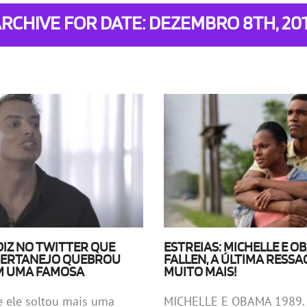
RCHIVE FOR DATE: DEZEMBRO 8TH, 20
 DIZ NO TWITTER QUE
ESTREIAS: MICHELLE E O
SERTANEJO QUEBROU
FALLEN, A ÚLTIMA RESSA
M UMA FAMOSA
MUITO MAIS!
e ele soltou mais uma
MICHELLE E OBAMA 1989. 