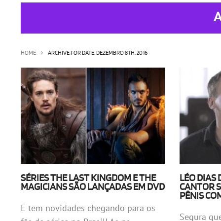
A
HOME
ARCHIVE FOR DATE: DEZEMBRO 8TH, 2016
SÉRIES THE LAST KINGDOM E THE
LÉO DIAS
MAGICIANS SÃO LANÇADAS EM DVD
CANTOR 
PÊNIS CO
E tem novidades chegando para os
Segura qu