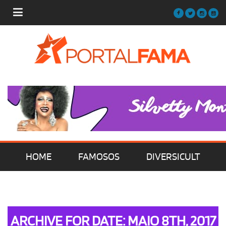
HOME
FAMOSOS
DIVERSICULT
MÚSICA
FILMES | SÉRIES | TV
ARCHIVE FOR DATE: MAIO 8TH, 2017