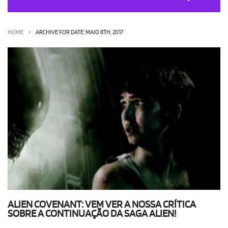
OLHA ISSO!
EU QUERO!
HOME
ARCHIVE FOR DATE: MAIO 8TH, 2017
ALIEN COVENANT: VEM VER A NOSSA CRÍTICA
SOBRE A CONTINUAÇÃO DA SAGA ALIEN!