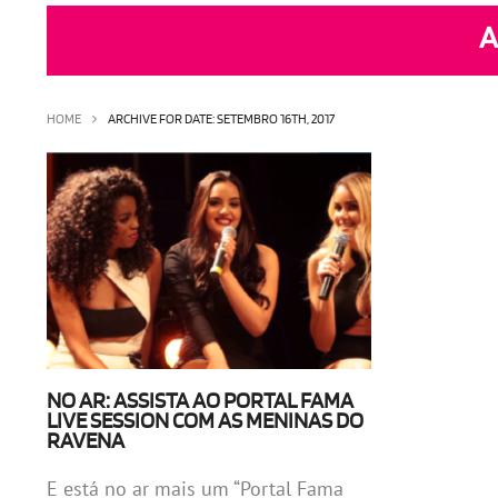
A
HOME
ARCHIVE FOR DATE: SETEMBRO 16TH, 2017
NO AR: ASSISTA AO PORTAL FAMA
LIVE SESSION COM AS MENINAS DO
RAVENA
E está no ar mais um “Portal Fama