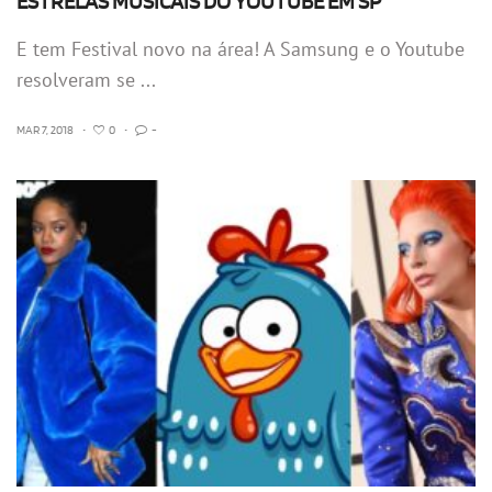
ESTRELAS MUSICAIS DO YOUTUBE EM SP
E tem Festival novo na área! A Samsung e o Youtube
resolveram se ...
MAR 7, 2018
•
0
•
-