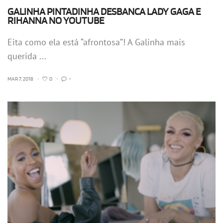
GALINHA PINTADINHA DESBANCA LADY GAGA E
RIHANNA NO YOUTUBE
Eita como ela está “afrontosa”! A Galinha mais
querida ...
MAR 7, 2018
•
0
•
-