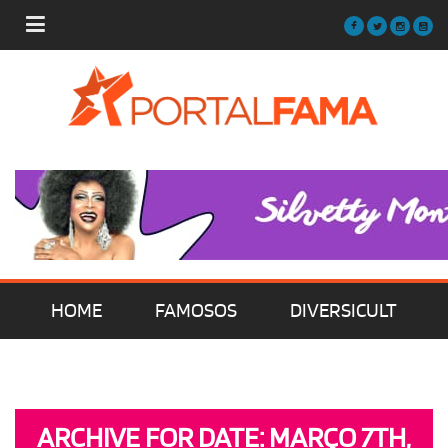
HOME
FAMOSOS
DIVERSICULT
MÚSICA
FILMES | SÉRIES | TV
ARCHIVE FOR DATE: MARÇO 7TH,