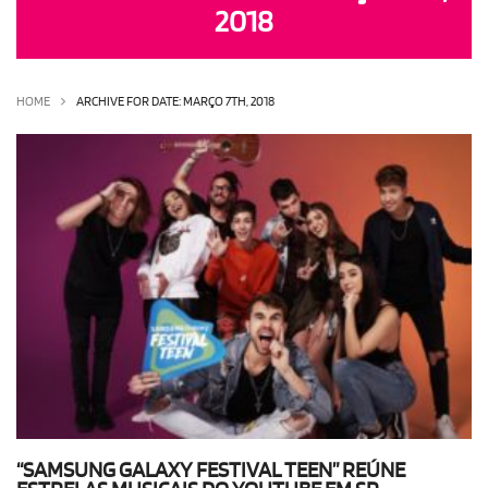
2018
OLHA ISSO!
EU QUERO!
HOME
ARCHIVE FOR DATE: MARÇO 7TH, 2018
“SAMSUNG GALAXY FESTIVAL TEEN” REÚNE