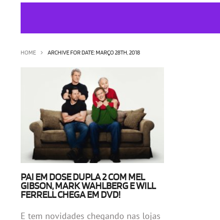
HOME
ARCHIVE FOR DATE: MARÇO 28TH, 2018
PAI EM DOSE DUPLA 2 COM MEL
GIBSON, MARK WAHLBERG E WILL
FERRELL CHEGA EM DVD!
E tem novidades chegando nas lojas