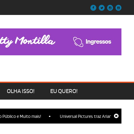
OLHA ISSO!
EU QUERO!
•
úblico e Muito mais!
Universal Pictures traz Ariana Grande, Cynth