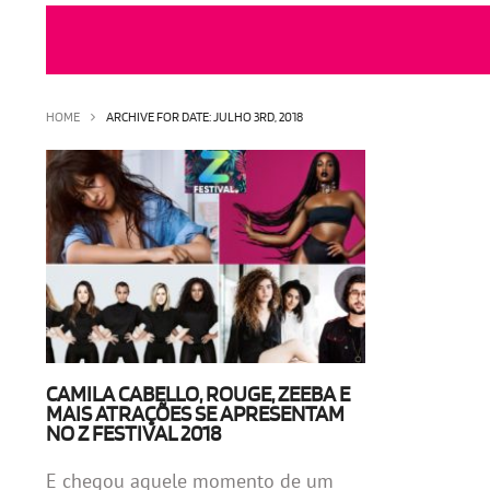
HOME
ARCHIVE FOR DATE: JULHO 3RD, 2018
CAMILA CABELLO, ROUGE, ZEEBA E
MAIS ATRAÇÕES SE APRESENTAM
NO Z FESTIVAL 2018
E chegou aquele momento de um