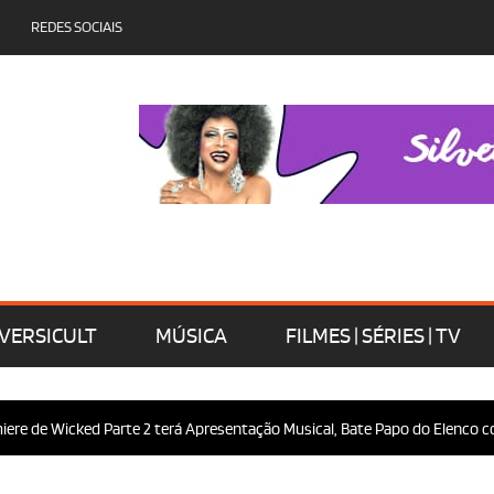
REDES SOCIAIS
VERSICULT
MÚSICA
FILMES | SÉRIES | TV
re de Wicked Parte 2 terá Apresentação Musical, Bate Papo do Elenco com