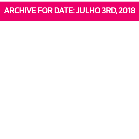
ARCHIVE FOR DATE: JULHO 3RD, 2018